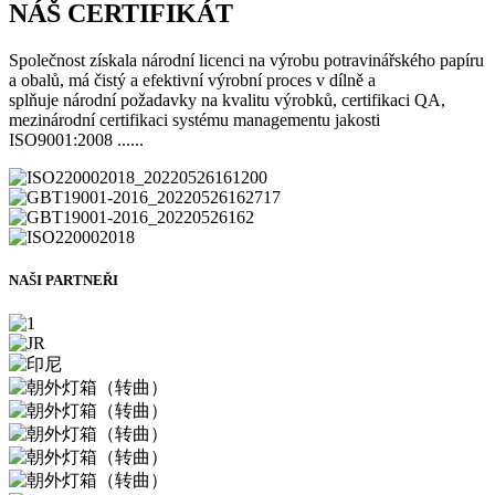
NÁŠ CERTIFIKÁT
Společnost získala národní licenci na výrobu potravinářského papíru
a obalů, má čistý a efektivní výrobní proces v dílně a
splňuje národní požadavky na kvalitu výrobků, certifikaci QA,
mezinárodní certifikaci systému managementu jakosti
ISO9001:2008 ......
NAŠI PARTNEŘI