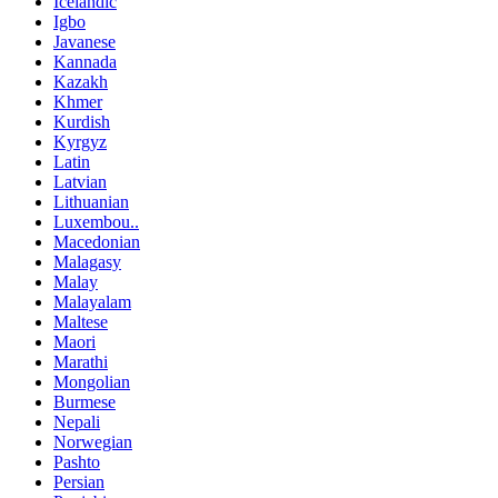
Icelandic
Igbo
Javanese
Kannada
Kazakh
Khmer
Kurdish
Kyrgyz
Latin
Latvian
Lithuanian
Luxembou..
Macedonian
Malagasy
Malay
Malayalam
Maltese
Maori
Marathi
Mongolian
Burmese
Nepali
Norwegian
Pashto
Persian