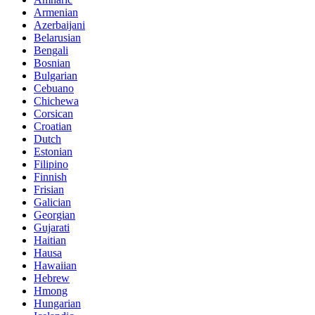
Armenian
Azerbaijani
Belarusian
Bengali
Bosnian
Bulgarian
Cebuano
Chichewa
Corsican
Croatian
Dutch
Estonian
Filipino
Finnish
Frisian
Galician
Georgian
Gujarati
Haitian
Hausa
Hawaiian
Hebrew
Hmong
Hungarian