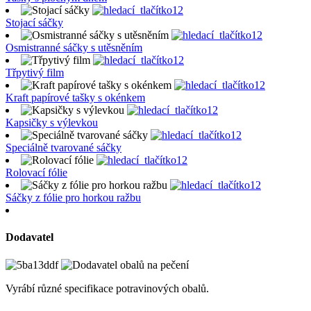
Stojací sáčky
Osmistranné sáčky s utěsněním
Třpytivý film
Kraft papírové tašky s okénkem
Kapsičky s výlevkou
Speciálně tvarované sáčky
Rolovací fólie
Sáčky z fólie pro horkou ražbu
Dodavatel
Vyrábí různé specifikace potravinových obalů.