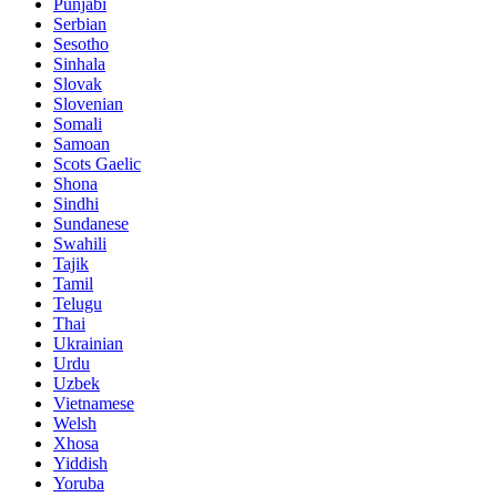
Punjabi
Serbian
Sesotho
Sinhala
Slovak
Slovenian
Somali
Samoan
Scots Gaelic
Shona
Sindhi
Sundanese
Swahili
Tajik
Tamil
Telugu
Thai
Ukrainian
Urdu
Uzbek
Vietnamese
Welsh
Xhosa
Yiddish
Yoruba