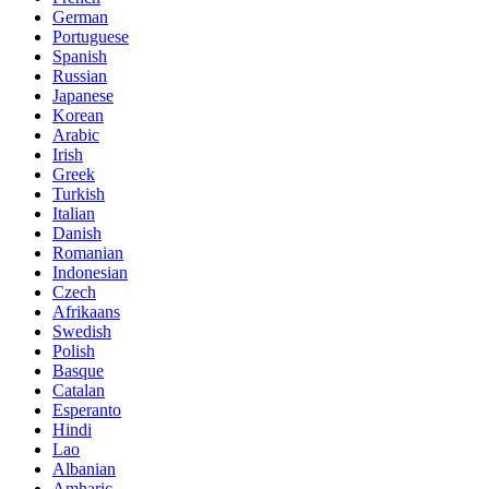
German
Portuguese
Spanish
Russian
Japanese
Korean
Arabic
Irish
Greek
Turkish
Italian
Danish
Romanian
Indonesian
Czech
Afrikaans
Swedish
Polish
Basque
Catalan
Esperanto
Hindi
Lao
Albanian
Amharic