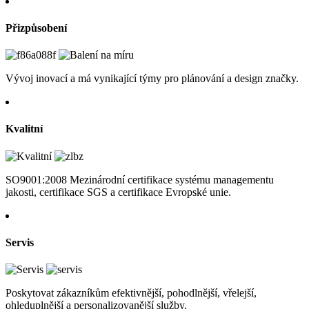
Přizpůsobení
Vývoj inovací a má vynikající týmy pro plánování a design značky.
Kvalitní
SO9001:2008 Mezinárodní certifikace systému managementu
jakosti, certifikace SGS a certifikace Evropské unie.
Servis
Poskytovat zákazníkům efektivnější, pohodlnější, vřelejší,
ohleduplnější a personalizovanější služby.