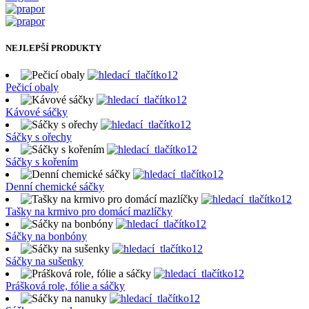
NEJLEPŠÍ PRODUKTY
Pečicí obaly
Kávové sáčky
Sáčky s ořechy
Sáčky s kořením
Denní chemické sáčky
Tašky na krmivo pro domácí mazlíčky
Sáčky na bonbóny
Sáčky na sušenky
Prášková role, fólie a sáčky