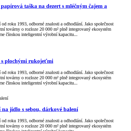
á papírová taška na dezert s mléčným čajem a
ní od roku 1993, odborné znalosti a odhodlání. Jako společnost
ntní továrny o rozloze 20 000 m² plně integrovaný ekosystém
e čínskou inteligentní výrobní kapacitu...
y s plochými rukojeťmi
ní od roku 1993, odborné znalosti a odhodlání. Jako společnost
ntní továrny o rozloze 20 000 m² plně integrovaný ekosystém
e čínskou inteligentní výrobní kapacitu...
 na jídlo s sebou, dárkové balení
ní od roku 1993, odborné znalosti a odhodlání. Jako společnost
ntní továrny o rozloze 20 000 m² plně integrovaný ekosystém