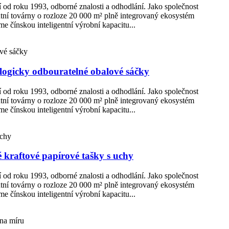
ní od roku 1993, odborné znalosti a odhodlání. Jako společnost
ntní továrny o rozloze 20 000 m² plně integrovaný ekosystém
e čínskou inteligentní výrobní kapacitu...
logicky odbouratelné obalové sáčky
ní od roku 1993, odborné znalosti a odhodlání. Jako společnost
ntní továrny o rozloze 20 000 m² plně integrovaný ekosystém
e čínskou inteligentní výrobní kapacitu...
 kraftové papírové tašky s uchy
ní od roku 1993, odborné znalosti a odhodlání. Jako společnost
ntní továrny o rozloze 20 000 m² plně integrovaný ekosystém
e čínskou inteligentní výrobní kapacitu...