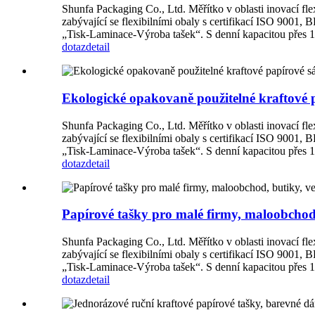
Shunfa Packaging Co., Ltd. Měřítko v oblasti inovací flex
zabývající se flexibilními obaly s certifikací ISO 9001
„Tisk-Laminace-Výroba tašek“. S denní kapacitou přes 1 m
dotaz
detail
Ekologické opakovaně použitelné kraftové 
Shunfa Packaging Co., Ltd. Měřítko v oblasti inovací flex
zabývající se flexibilními obaly s certifikací ISO 9001
„Tisk-Laminace-Výroba tašek“. S denní kapacitou přes 1 m
dotaz
detail
Papírové tašky pro malé firmy, maloobchod
Shunfa Packaging Co., Ltd. Měřítko v oblasti inovací flex
zabývající se flexibilními obaly s certifikací ISO 9001
„Tisk-Laminace-Výroba tašek“. S denní kapacitou přes 1 m
dotaz
detail