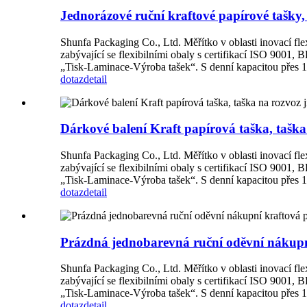
Jednorázové ruční kraftové papírové tašky,
Shunfa Packaging Co., Ltd. Měřítko v oblasti inovací flex
zabývající se flexibilními obaly s certifikací ISO 9001
„Tisk-Laminace-Výroba tašek“. S denní kapacitou přes 1 m
dotaz
detail
Dárkové balení Kraft papírová taška, taška
Shunfa Packaging Co., Ltd. Měřítko v oblasti inovací flex
zabývající se flexibilními obaly s certifikací ISO 9001
„Tisk-Laminace-Výroba tašek“. S denní kapacitou přes 1 m
dotaz
detail
Prázdná jednobarevná ruční oděvní nákupní
Shunfa Packaging Co., Ltd. Měřítko v oblasti inovací flex
zabývající se flexibilními obaly s certifikací ISO 9001
„Tisk-Laminace-Výroba tašek“. S denní kapacitou přes 1 m
dotaz
detail