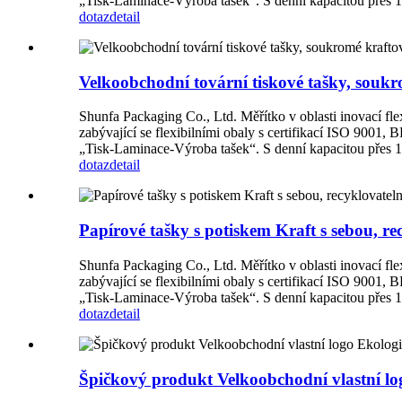
„Tisk-Laminace-Výroba tašek“. S denní kapacitou přes 1 m
dotaz
detail
Velkoobchodní tovární tiskové tašky, soukr
Shunfa Packaging Co., Ltd. Měřítko v oblasti inovací flex
zabývající se flexibilními obaly s certifikací ISO 9001
„Tisk-Laminace-Výroba tašek“. S denní kapacitou přes 1 m
dotaz
detail
Papírové tašky s potiskem Kraft s sebou, r
Shunfa Packaging Co., Ltd. Měřítko v oblasti inovací flex
zabývající se flexibilními obaly s certifikací ISO 9001
„Tisk-Laminace-Výroba tašek“. S denní kapacitou přes 1 m
dotaz
detail
Špičkový produkt Velkoobchodní vlastní log