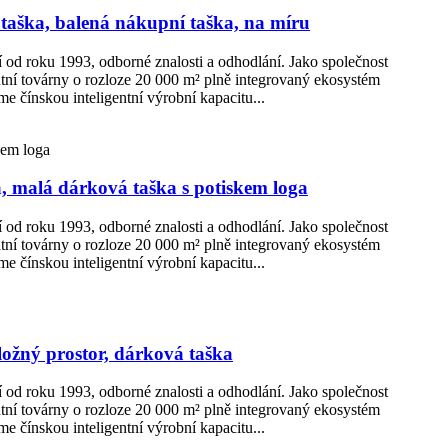
 taška, balená nákupní taška, na míru
ní od roku 1993, odborné znalosti a odhodlání. Jako společnost
ntní továrny o rozloze 20 000 m² plně integrovaný ekosystém
e čínskou inteligentní výrobní kapacitu...
a, malá dárková taška s potiskem loga
ní od roku 1993, odborné znalosti a odhodlání. Jako společnost
ntní továrny o rozloze 20 000 m² plně integrovaný ekosystém
e čínskou inteligentní výrobní kapacitu...
ložný prostor, dárková taška
ní od roku 1993, odborné znalosti a odhodlání. Jako společnost
ntní továrny o rozloze 20 000 m² plně integrovaný ekosystém
e čínskou inteligentní výrobní kapacitu...