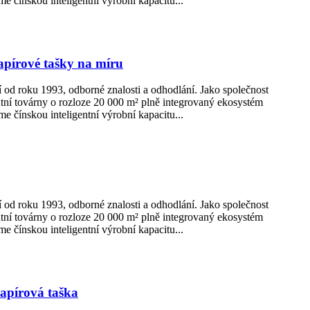
e čínskou inteligentní výrobní kapacitu...
apírové tašky na míru
ní od roku 1993, odborné znalosti a odhodlání. Jako společnost
ntní továrny o rozloze 20 000 m² plně integrovaný ekosystém
e čínskou inteligentní výrobní kapacitu...
ní od roku 1993, odborné znalosti a odhodlání. Jako společnost
ntní továrny o rozloze 20 000 m² plně integrovaný ekosystém
e čínskou inteligentní výrobní kapacitu...
papírová taška